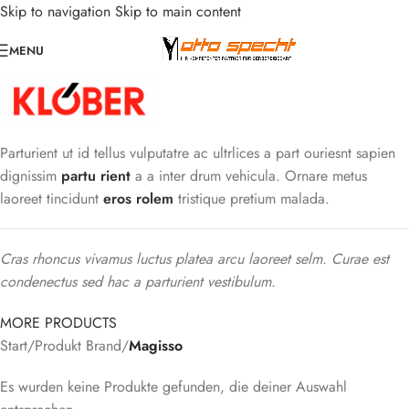
Skip to navigation
Skip to main content
MENU
Parturient ut id tellus vulputatre ac ultrlices a part ouriesnt sapien
dignissim
partu rient
a a inter drum vehicula. Ornare metus
laoreet tincidunt
eros rolem
tristique pretium malada.
Cras rhoncus vivamus luctus platea arcu laoreet selm. Curae est
condenectus sed hac a parturient vestibulum.
MORE PRODUCTS
Start
/
Produkt Brand
/
Magisso
Es wurden keine Produkte gefunden, die deiner Auswahl