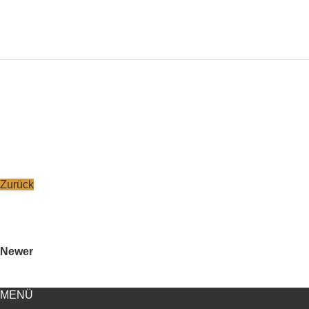
Zurück
Newer
MENÜ