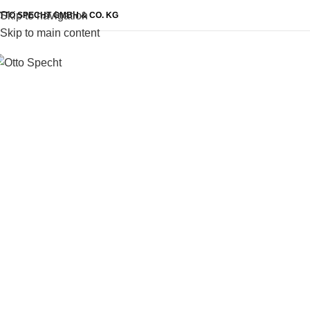
Skip to navigation
TTO SPECHT GMBH & CO. KG
Skip to main content