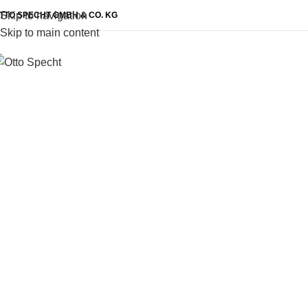
Skip to navigation
TTO SPECHT GMBH & CO. KG
Skip to main content